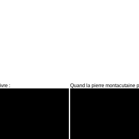
vre :
Quand la pierre montacutaine 