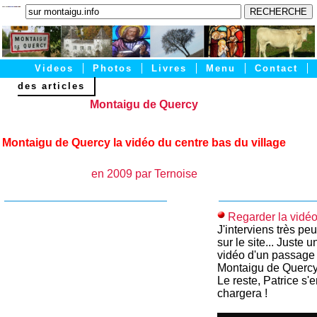
Videos
Photos
Livres
Menu
Contact
des articles
Montaigu
Articles
PRATIQUE
Montaigu de Quercy
Montaigu de Quercy la vidéo du centre bas du village
en 2009 par Ternoise
Regarder la vidéo.
J'interviens très peu
sur le site... Juste u
vidéo d'un passage
Montaigu de Quercy.
Le reste, Patrice s'
chargera !